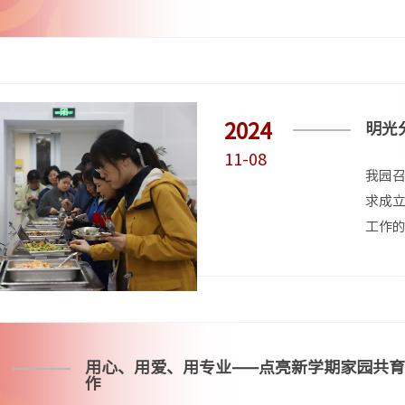
2024
明光
11-08
我园
求成
工作
用心、用爱、用专业——点亮新学期家园共
作