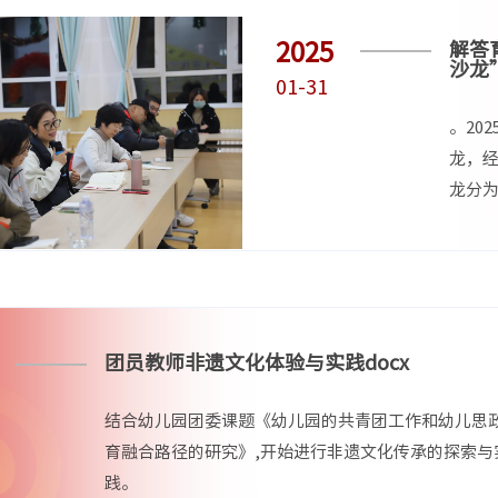
2025
解答
沙龙
01-31
。20
龙，
龙分
焦幼儿
团员教师非遗文化体验与实践docx
结合幼儿园团委课题《幼儿园的共青团工作和幼儿思
育融合路径的研究》,开始进行非遗文化传承的探索与
践。