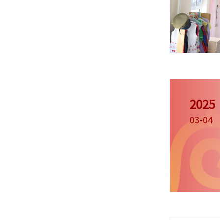
2025
03-04