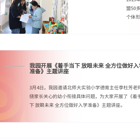
盟50
个体
持，分
我园开展《着手当下 放眼未来 全方位做好入
准备》主题讲座
3月4日，我园邀请北师大实验小学德育主任李杜芳老
绕家长关心的幼小衔接具体问题，为大家开展了《着
下 放眼未来 全方位做好入学准备》主题讲座。