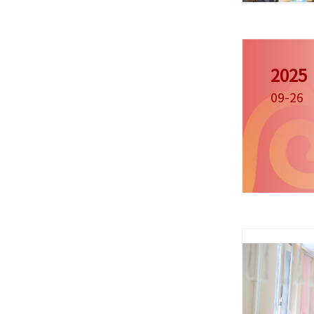
2025
09-26