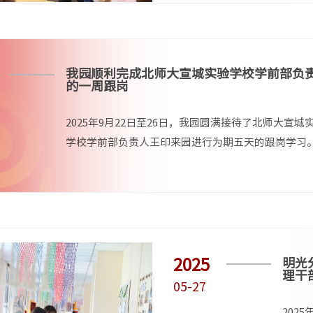
我园顺利完成北师大宣城实验学校学前部负
的一周跟岗
2025年9月22日至26日，我园圆满接待了北师大宣城
学校学前部负责人王印来园进行为期五天的跟岗学习
2025
明光
理干
05-27
​20