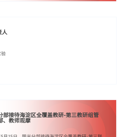
责人
实验
。
分部接待海淀区全覆盖教研-第三教研组管
部、教师观摩
25年5月15日，明光分部接待海淀区全覆盖教研·第三联