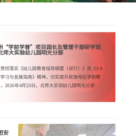
州“学前学普”项目园长及管理干部研学班
北师大实验幼儿园明光分部
贯彻落实《幼儿园教育指导纲要（试行）》及《3-6
童学习与发展指南》精神，切实提升民族地区学前教
，2026年4月23日，北师大实验幼儿园明光分部应
范大学融合创新研究院邀请，承担了“...
团安