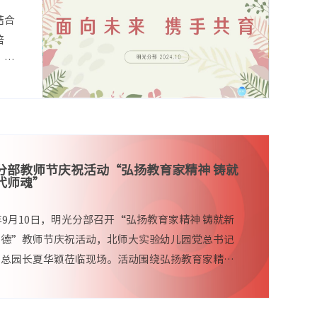
结合
培
、班
分部教师节庆祝活动“弘扬教育家精神 铸就
代师魂”
4年9月10日，明光分部召开“弘扬教育家精神 铸就新
师德”教师节庆祝活动，北师大实验幼儿园党总书记
、总园长夏华颖莅临现场。活动围绕弘扬教育家精
有宏观层面的政策引领解读，又有实践层面...