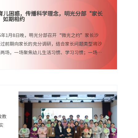
育儿困惑，传播科学理念，明光分部“家长
”如期相约
25年1月8日晚，明光分部召开“微光之约”家长沙
经过前期向家长的充分调研，结合家长问题类型将沙
为两场，一场聚焦幼儿生活习惯、学习习惯；一场聚
情绪情感和社会性发展，两场共计44位家长...
政教
实