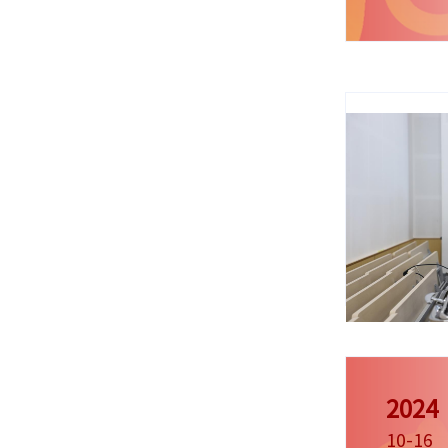
2024
10-16