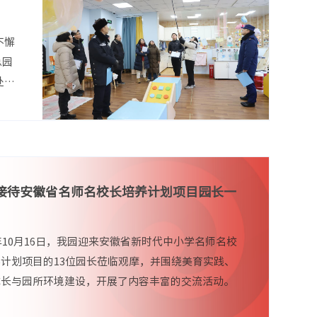
不懈
总园
处长
接待安徽省名师名校长培养计划项目园长一
5年10月16日，我园迎来安徽省新时代中小学名师名校
计划项目的13位园长莅临观摩，并围绕美育实践、
成长与园所环境建设，开展了内容丰富的交流活动。