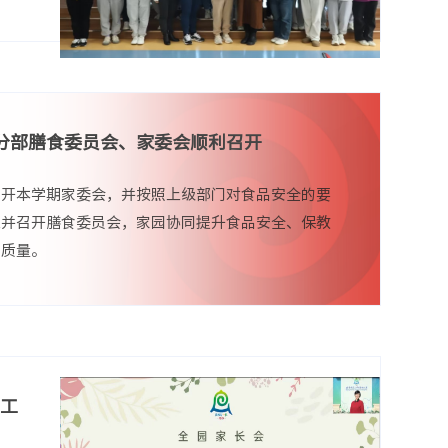
分部膳食委员会、家委会顺利召开
召开本学期家委会，并按照上级部门对食品安全的要
立并召开膳食委员会，家园协同提升食品安全、保教
的质量。
育工