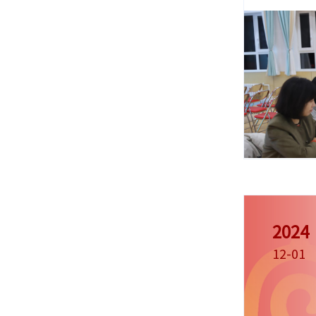
2024
12-01