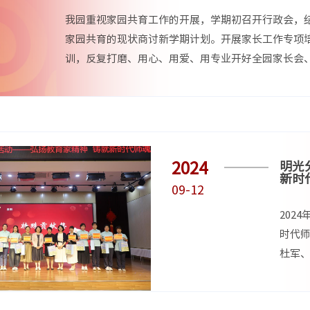
我园重视家园共育工作的开展，学期初召开行政会，
家园共育的现状商讨新学期计划。开展家长工作专项
训，反复打磨、用心、用爱、用专业开好全园家长会
级家长会。
2024
明光
新时
09-12
202
时代
杜军
神，既