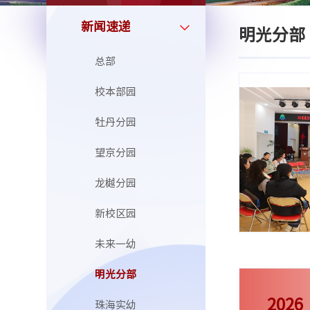
新闻速递
明光分部
总部
校本部园
牡丹分园
望京分园
龙樾分园
新校区园
未来一幼
明光分部
2026
珠海实幼