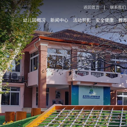
返回首页
|
联系我们
幼儿园概况
新闻中心
活动剪影
安全健康
教