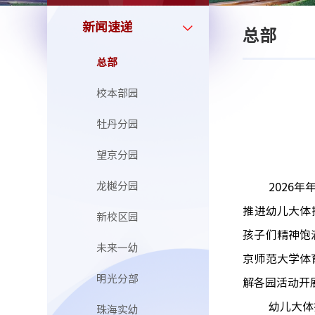
新闻速递
总部
总部
校本部园
牡丹分园
望京分园
龙樾分园
2026
推进幼儿大体
新校区园
孩子们精神饱
未来一幼
京师范大学体
明光分部
解各园活动开
幼儿大体
珠海实幼