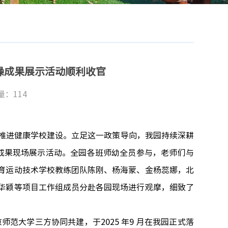
体操成果展示活动顺利收官
量：
114
念、推进健康学校建设。立足这一政策导向，我园持续深耕
体操成果现场展示活动。全园各班师幼全员参与，老师们与
育运动技术学校教练团队陈刚、杨海蒙、金杨蕊娜，北
华颖等项目工作组成员分赴各园现场进行观摩，细致了
京师范大学三方协同共建，于
2025
年
9
月在我园正式落