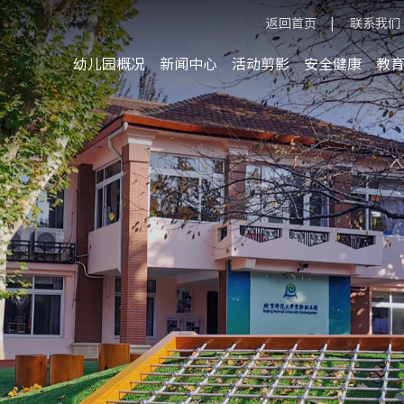
返回首页
|
联系我们
幼儿园概况
新闻中心
活动剪影
安全健康
教