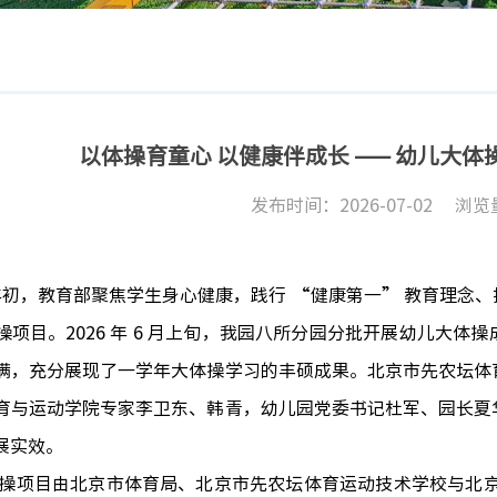
以体操育童心 以健康伴成长 —— 幼儿大
发布时间：2026-07-02
浏览
年年初，教育部聚焦学生身心健康，践行 “健康第一” 教育理
操项目。2026 年 6 月上旬，我园八所分园分批开展幼儿大
满，充分展现了一学年大体操学习的丰硕成果。北京市先农坛体
育与运动学院专家李卫东、韩青，幼儿园党委书记杜军、园长夏
展实效。
操项目由北京市体育局、北京市先农坛体育运动技术学校与北