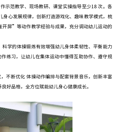
动作示范教学、现场教研、课堂实操指导至少
18
次。各
儿身心发展规律，创新打造游戏化、趣味教学模式，梳
雀开屏”等动作教学经验与成果，充分调动幼儿运动的
。科学的体操锻炼有效增强幼儿身体柔韧性、平衡能力
动作练习，让幼儿在集体运动中懂得互助协作、遵守规
状，不断优化
体操动作编排与配套背景音乐，创新丰富
养良好品格，全方位赋能幼儿身心健康成长。