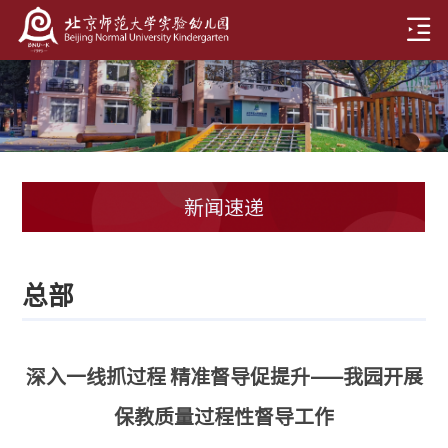
新闻速递
总部
深入一线抓过程 精准督导促提升——我园开展
保教质量过程性督导工作