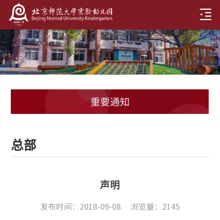
重要通知
总部
声明
发布时间：2018-09-08
浏览量：
2145