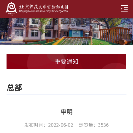
重要通知
总部
申明
发布时间：2022-06-02
浏览量：
3536