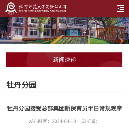
新闻速递
牡丹分园
牡丹分园接受总部集团新保育员半日常规观摩
发布时间：2024-04-19
浏览量：