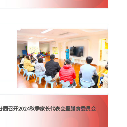
分园召开2024秋季家长代表会暨膳食委员会