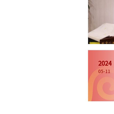
2024
05-11