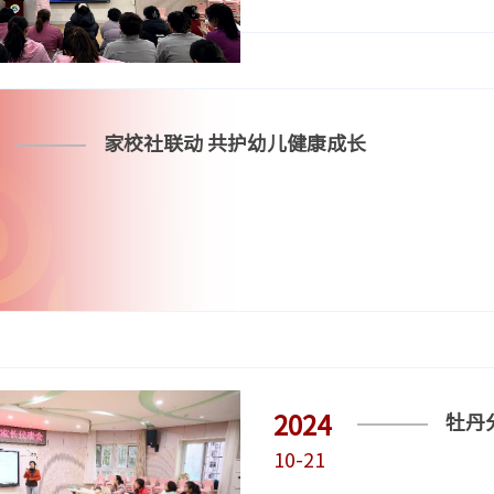
家校社联动 共护幼儿健康成长
2024
牡丹
10-21