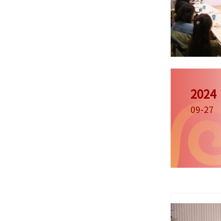
2024
09-27