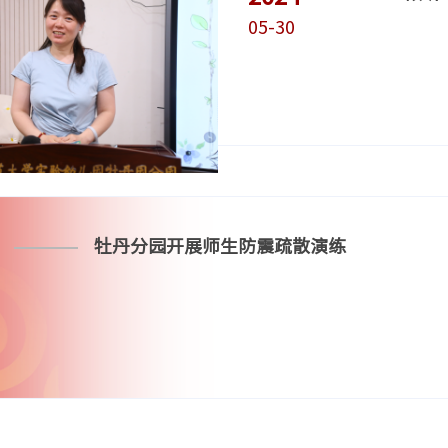
05-30
牡丹分园开展师生防震疏散演练