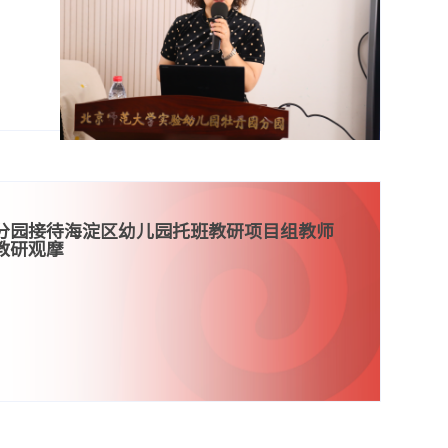
分园接待海淀区幼儿园托班教研项目组教师
教研观摩