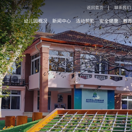
返回首页
|
联系我们
幼儿园概况
新闻中心
活动剪影
安全健康
教