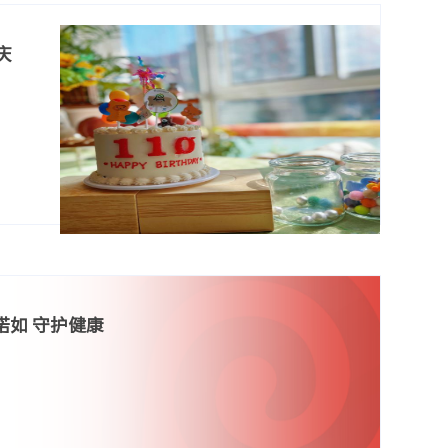
庆
诺如 守护健康