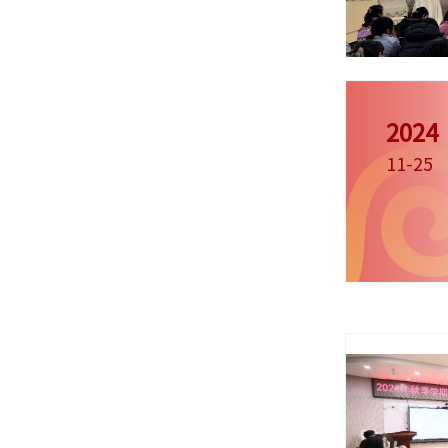
2024
11-25