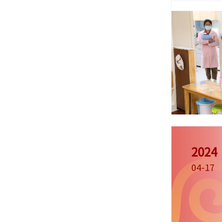
2024
04-17