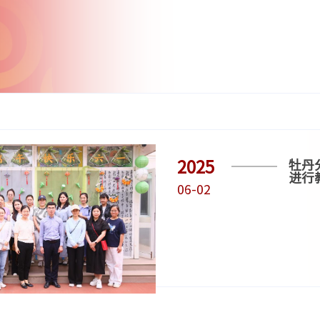
2025
牡丹
进行
06-02