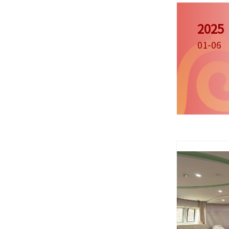
2025
01-06